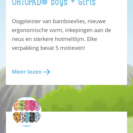
ORTOPAD® Boys + Girls
Oogpleister van bamboevlies, nieuwe
ergonomische vorm, inkepingen aan de
neus en sterkere hotmeltlijm. Elke
verpakking bevat 5 motieven!
Meer lezen