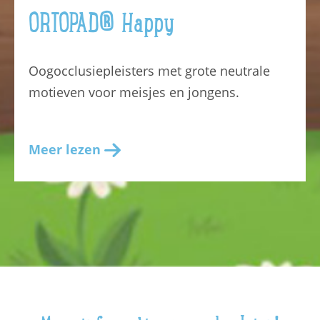
ORTOPAD® Happy
Oogocclusiepleisters met grote neutrale
motieven voor meisjes en jongens.
Meer lezen