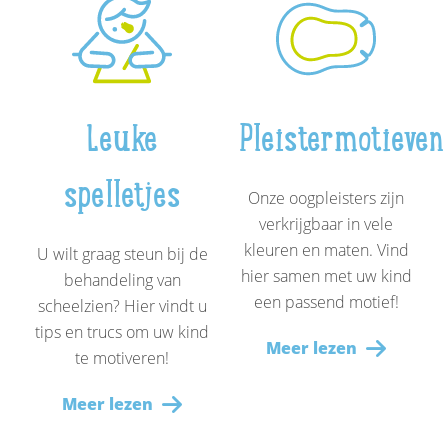
Leuke
Pleistermotieven
spelletjes
Onze oogpleisters zijn
verkrijgbaar in vele
kleuren en maten. Vind
U wilt graag steun bij de
hier samen met uw kind
behandeling van
een passend motief!
scheelzien? Hier vindt u
tips en trucs om uw kind
Meer lezen
te motiveren!
Meer lezen