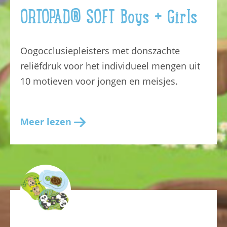
ORTOPAD® SOFT Boys + Girls
Oogocclusiepleisters met donszachte
reliëfdruk voor het individueel mengen uit
10 motieven voor jongen en meisjes.
Meer lezen